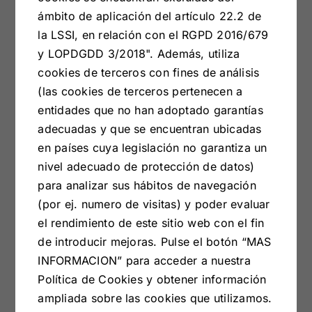
ámbito de aplicación del artículo 22.2 de
la LSSI, en relación con el RGPD 2016/679
y LOPDGDD 3/2018". Además, utiliza
cookies de terceros con fines de análisis
(las cookies de terceros pertenecen a
entidades que no han adoptado garantías
adecuadas y que se encuentran ubicadas
en países cuya legislación no garantiza un
nivel adecuado de protección de datos)
10 consejos para
para analizar sus hábitos de navegación
(por ej. numero de visitas) y poder evaluar
decorar tu casa
el rendimiento de este sitio web con el fin
de introducir mejoras. Pulse el botón “MAS
en la época
INFORMACION” para acceder a nuestra
Política de Cookies y obtener información
invernal
ampliada sobre las cookies que utilizamos.