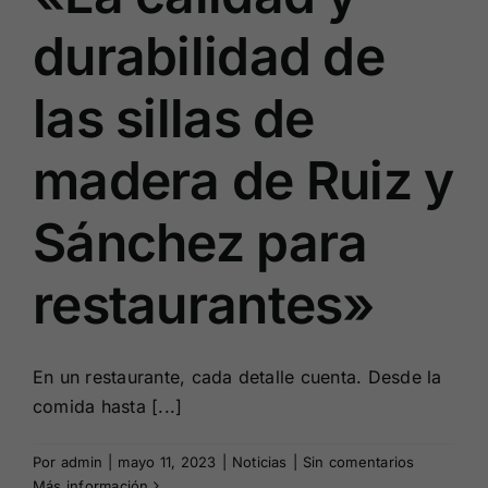
durabilidad de
las sillas de
madera de Ruiz y
Sánchez para
restaurantes»
En un restaurante, cada detalle cuenta. Desde la
comida hasta [...]
Por
admin
|
mayo 11, 2023
|
Noticias
|
Sin comentarios
Más información