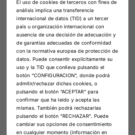
El uso de cookies de terceros con fines de
análisis implica una transferencia
Estamos en pleno invierno, época en la que tu
internacional de datos (TID) a un tercer
hogar [...]
país u organización internacional con
ausencia de una decisión de adecuación y
Por
admin
|
enero 15, 2023
|
Noticias
|
Sin comentarios
de garantías adecuadas de conformidad
Más información
con la normativa europea de protección de
datos. Puede consentir explícitamente su
uso y la TID que conlleva pulsando el
botón “CONFIGURACION”, donde podrá
admitir/rechazar dichas cookies, o
pulsando el botón “ACEPTAR” para
confirmar que ha leído y acepta las
mismas. También podrá rechazarlas
pulsando el botón "RECHAZAR". Puede
cambiar sus opciones de consentimiento
en cualquier momento (información en