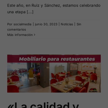
Este año, en Ruiz y Sánchez, estamos celebrando
una etapa [...]
Por
socialmedia
|
junio 30, 2023
|
Noticias
|
Sin
comentarios
Más información
y
«La calidad y