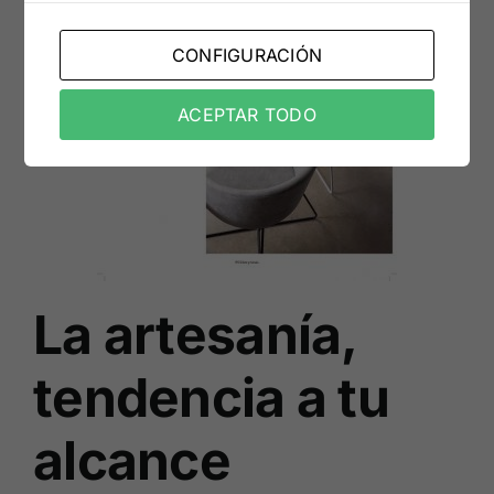
CONFIGURACIÓN
ACEPTAR TODO
La artesanía,
tendencia a tu
alcance