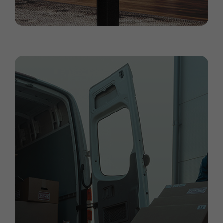
Tiempo de entrega en territorio
español inferior a 30 días, gracias a la
implantación de las últimas
tecnologías y a una alta eficiencia en
nuestro sistema productivo. Nuestro
compromiso con el cliente es
siempre el máximo.