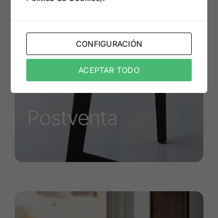
transmitir en todo momento
confianza y seguridad.
CONFIGURACIÓN
ACEPTAR TODO
Postventa