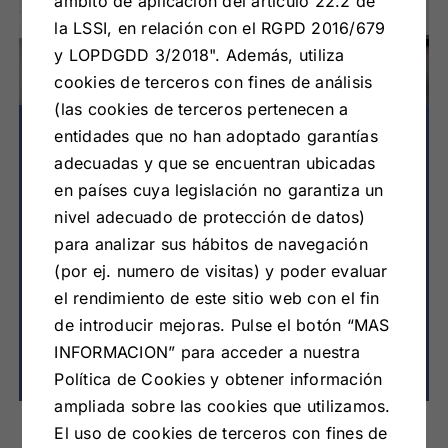
ámbito de aplicación del artículo 22.2 de
la LSSI, en relación con el RGPD 2016/679
y LOPDGDD 3/2018". Además, utiliza
cookies de terceros con fines de análisis
(las cookies de terceros pertenecen a
entidades que no han adoptado garantías
adecuadas y que se encuentran ubicadas
en países cuya legislación no garantiza un
nivel adecuado de protección de datos)
para analizar sus hábitos de navegación
(por ej. numero de visitas) y poder evaluar
el rendimiento de este sitio web con el fin
de introducir mejoras. Pulse el botón “MAS
INFORMACION” para acceder a nuestra
Política de Cookies y obtener información
ampliada sobre las cookies que utilizamos.
NUESTRO EQUIPO TE
El uso de cookies de terceros con fines de