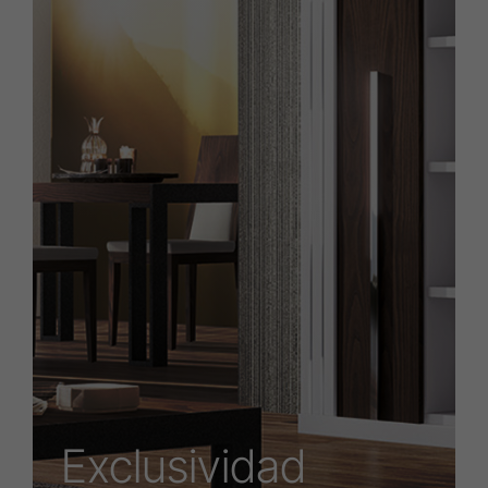
Somos fabricantes y siempre
buscamos la exclusividad de nuestros
productos tras unos procesos muy
cuidados de diseño y fabricación.
Además se facilita la personalización
de los productos.
Exclusividad