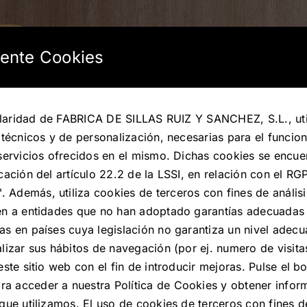
ente Cookies
tularidad de FABRICA DE SILLAS RUIZ Y SANCHEZ, S.L., uti
 técnicos y de personalización, necesarias para el funcio
servicios ofrecidos en el mismo. Dichas cookies se encue
cación del artículo 22.2 de la LSSI, en relación con el R
Además, utiliza cookies de terceros con fines de análisi
en a entidades que no han adoptado garantías adecuadas
as en países cuya legislación no garantiza un nivel adec
lizar sus hábitos de navegación (por ej. numero de visita
este sitio web con el fin de introducir mejoras. Pulse el 
 acceder a nuestra Política de Cookies y obtener infor
que utilizamos. El uso de cookies de terceros con fines de