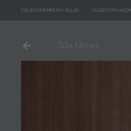
Saltar
COLECCIÓN MESAS Y SILLAS
COLECCIÓN LAGOM
al
contenido
Silla Nimes