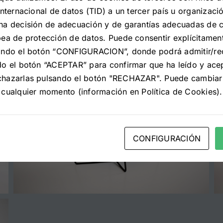
internacional de datos (TID) a un tercer país u organizació
na decisión de adecuación y de garantías adecuadas de
ea de protección de datos. Puede consentir explícitament
ando el botón “CONFIGURACION”, donde podrá admitir/re
do el botón “ACEPTAR” para confirmar que ha leído y ace
chazarlas pulsando el botón "RECHAZAR". Puede cambiar
 cualquier momento (información en Política de Cookies).
CONFIGURACIÓN