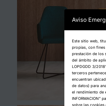
Aviso Emerg
Este sitio web, ti
propias, con fines
prestación de los 
del ámbito de apli
LOPDGDD 3/2018". 
terceros pertenec
encuentran ubicad
de datos) para ana
el rendimiento de 
INFORMACION” para
sobre las cookies 