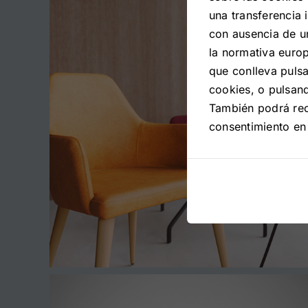
una transferencia 
con ausencia de u
la normativa europ
que conlleva puls
cookies, o pulsan
También podrá re
consentimiento en