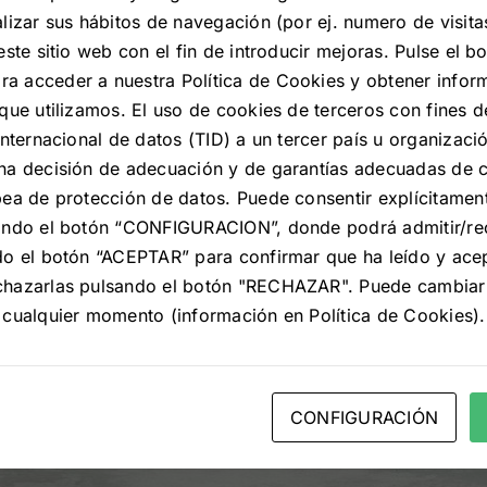
lizar sus hábitos de navegación (por ej. numero de visita
este sitio web con el fin de introducir mejoras. Pulse el 
 acceder a nuestra Política de Cookies y obtener infor
que utilizamos. El uso de cookies de terceros con fines de
internacional de datos (TID) a un tercer país u organizació
na decisión de adecuación y de garantías adecuadas de
ea de protección de datos. Puede consentir explícitament
ando el botón “CONFIGURACION”, donde podrá admitir/re
do el botón “ACEPTAR” para confirmar que ha leído y ace
chazarlas pulsando el botón "RECHAZAR". Puede cambiar
 cualquier momento (información en Política de Cookies).
CONFIGURACIÓN