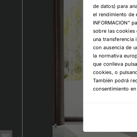
de datos) para ana
el rendimiento de 
INFORMACION” para
sobre las cookies 
una transferencia 
con ausencia de u
la normativa europ
que conlleva puls
cookies, o pulsan
También podrá re
consentimiento en