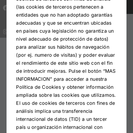
(las cookies de terceros pertenecen a
entidades que no han adoptado garantías
adecuadas y que se encuentran ubicadas
en países cuya legislación no garantiza un
nivel adecuado de protección de datos)
para analizar sus hábitos de navegación
(por ej. numero de visitas) y poder evaluar
el rendimiento de este sitio web con el fin
Información
de introducir mejoras. Pulse el botón “MAS
INFORMACION” para acceder a nuestra
Aviso legal
Política de Cookies y obtener información
Política de cookies
ampliada sobre las cookies que utilizamos.
El uso de cookies de terceros con fines de
Política de protección de datos
análisis implica una transferencia
Contacto
internacional de datos (TID) a un tercer
país u organización internacional con